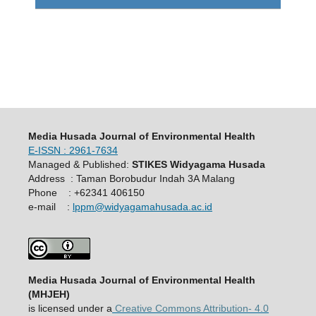
Media Husada Journal of Environmental Health
E-ISSN : 2961-7634
Managed & Published:
STIKES Widyagama Husada
Address : Taman Borobudur Indah 3A Malang
Phone : +62341 406150
e-mail :
lppm@widyagamahusada.ac.id
Media Husada Journal of Environmental Health
(MHJEH)
is licensed under a
Creative Commons Attribution- 4.0