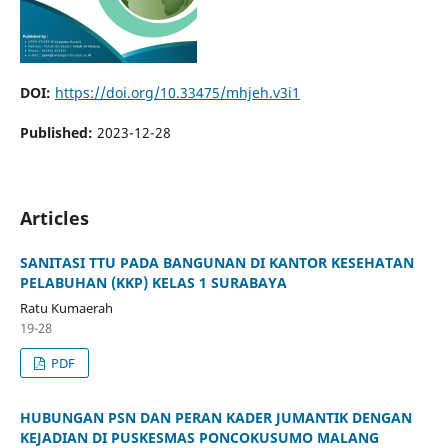
DOI:
https://doi.org/10.33475/mhjeh.v3i1
Published:
2023-12-28
Articles
SANITASI TTU PADA BANGUNAN DI KANTOR KESEHATAN
PELABUHAN (KKP) KELAS 1 SURABAYA
Ratu Kumaerah
19-28
PDF
HUBUNGAN PSN DAN PERAN KADER JUMANTIK DENGAN
KEJADIAN DI PUSKESMAS PONCOKUSUMO MALANG