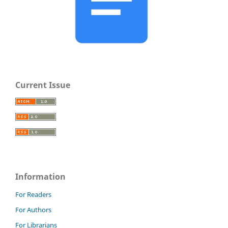
Current Issue
Information
For Readers
For Authors
For Librarians