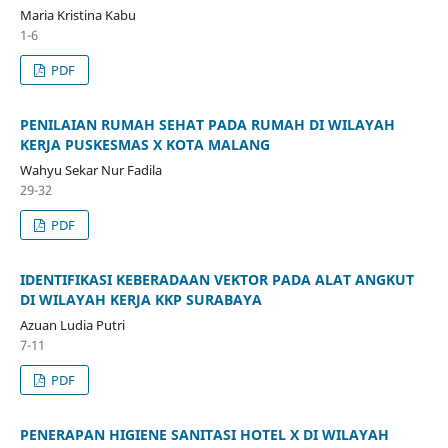
Maria Kristina Kabu
1-6
PDF
PENILAIAN RUMAH SEHAT PADA RUMAH DI WILAYAH
KERJA PUSKESMAS X KOTA MALANG
Wahyu Sekar Nur Fadila
29-32
PDF
IDENTIFIKASI KEBERADAAN VEKTOR PADA ALAT ANGKUT
DI WILAYAH KERJA KKP SURABAYA
Azuan Ludia Putri
7-11
PDF
PENERAPAN HIGIENE SANITASI HOTEL X DI WILAYAH